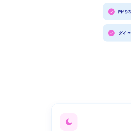
PMS
ダイ