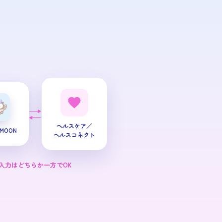
⇄
ヘルスケア／
MOON
ヘルスコネクト
入力はどちらか一方でOK