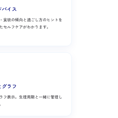
ドバイス
・食欲の傾向と過ごし方のヒントを
たセルフケアがわかります。
とグラフ
ラフ表示。生理周期と一緒に管理し
。