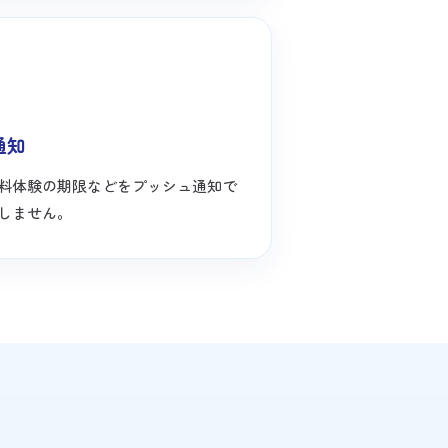
通知
料体験の期限などをプッシュ通知で
しません。