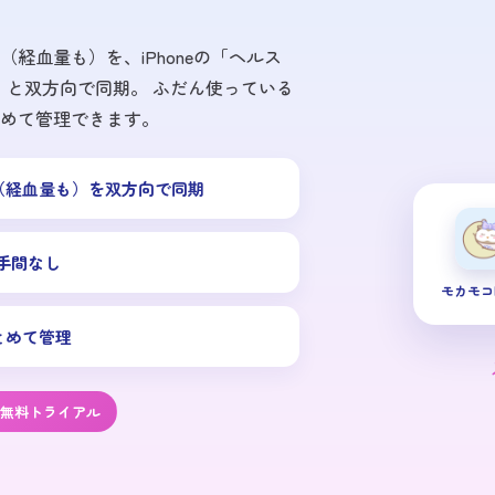
経血量も）を、iPhoneの「ヘルス
ト」と双方向で同期。 ふだん使っている
めて管理できます。
（経血量も）を双方向で同期
手間なし
モカモコ
とめて管理
間無料トライアル